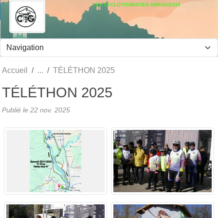
Panneau de gestion des cookies
LES CYCLOTOURISTES GRANGEOIS
Accueil
TÉLÉTHON 2025
TÉLÉTHON 2025
Publié le
22 nov. 2025