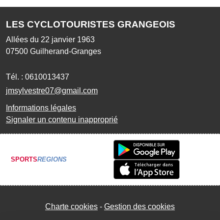
LES CYCLOTOURISTES GRANGEOIS
Allées du 22 janvier 1963
07500
Guilherand-Granges
Tél. :
0610013437
jmsylvestre07@gmail.com
Informations légales
Signaler un contenu inapproprié
SPORTS
REGIONS
Charte cookies
Gestion des cookies