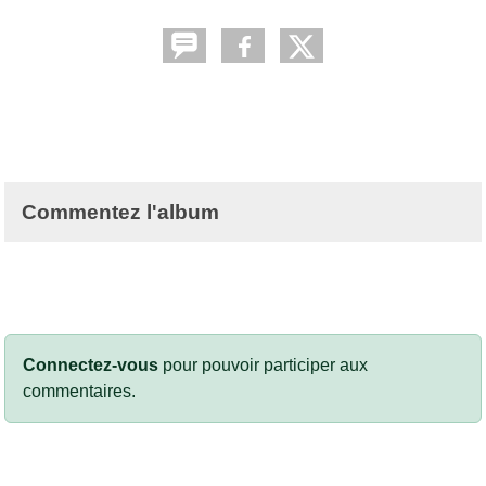
Commentez l'album
Connectez-vous
pour pouvoir participer aux
commentaires.