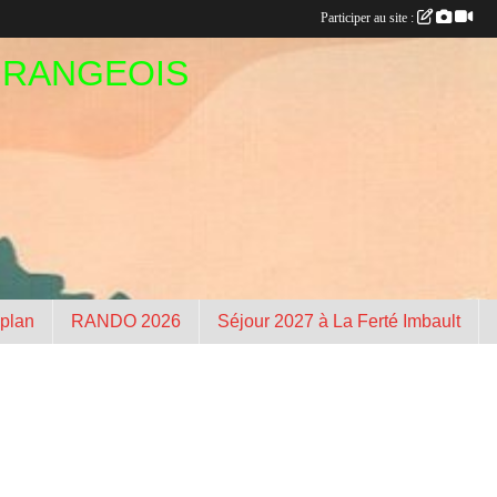
Participer au site :
GRANGEOIS
 plan
RANDO 2026
Séjour 2027 à La Ferté Imbault